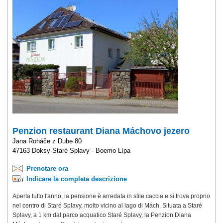
Penzion restaurant Diana Máchovo jezero
Jana Roháče z Dube 80
47163 Doksy-Staré Splavy - Boemo Lípa
Prenotare ora
Indicare la completa descrizione
Aperta tutto l'anno, la pensione è arredata in stile caccia e si trova proprio
nel centro di Staré Splavy, molto vicino al lago di Mách. Situata a Staré
Splavy, a 1 km dal parco acquatico Staré Splavy, la Penzion Diana