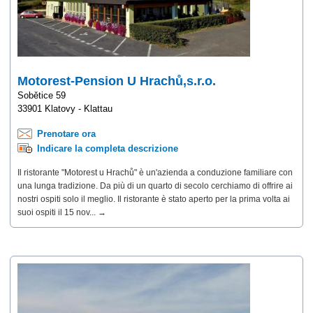
Motorest-Pension U Hrachů,s.r.o.
Sobětice 59
33901 Klatovy - Klattau
Prenotare ora
Indicare la completa descrizione
Il ristorante "Motorest u Hrachů" è un'azienda a conduzione familiare con
una lunga tradizione. Da più di un quarto di secolo cerchiamo di offrire ai
nostri ospiti solo il meglio. Il ristorante è stato aperto per la prima volta ai
suoi ospiti il 15 nov... →