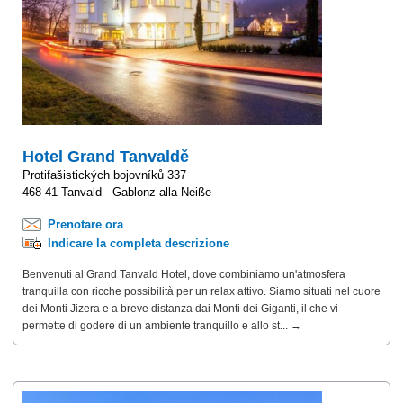
Hotel Grand Tanvaldě
Protifašistických bojovníků 337
468 41 Tanvald - Gablonz alla Neiße
Prenotare ora
Indicare la completa descrizione
Benvenuti al Grand Tanvald Hotel, dove combiniamo un'atmosfera
tranquilla con ricche possibilità per un relax attivo. Siamo situati nel cuore
dei Monti Jizera e a breve distanza dai Monti dei Giganti, il che vi
permette di godere di un ambiente tranquillo e allo st... →