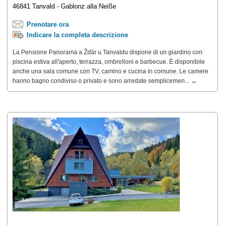
46841 Tanvald - Gablonz alla Neiße
Prenotare ora
Indicare la completa descrizione
La Pensione Panorama a Žďár u Tanvaldu dispone di un giardino con
piscina estiva all'aperto, terrazza, ombrelloni e barbecue. È disponibile
anche una sala comune con TV, camino e cucina in comune. Le camere
hanno bagno condiviso o privato e sono arredate semplicemen... →