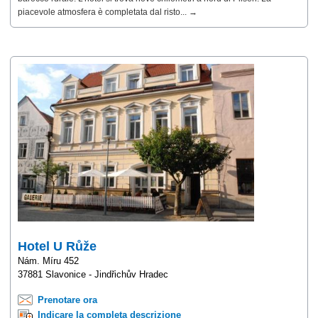
piacevole atmosfera è completata dal risto... →
Hotel U Růže
Nám. Míru 452
37881 Slavonice - Jindřichův Hradec
Prenotare ora
Indicare la completa descrizione