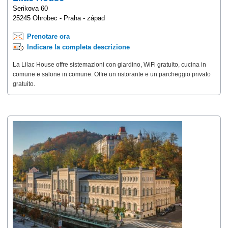
Serikova 60
25245 Ohrobec - Praha - západ
Prenotare ora
Indicare la completa descrizione
La Lilac House offre sistemazioni con giardino, WiFi gratuito, cucina in
comune e salone in comune. Offre un ristorante e un parcheggio privato
gratuito.