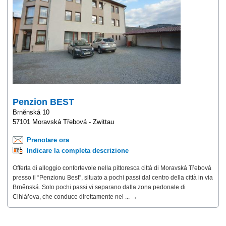
Penzion BEST
Brněnská 10
57101 Moravská Třebová - Zwittau
Prenotare ora
Indicare la completa descrizione
Offerta di alloggio confortevole nella pittoresca città di Moravská Třebová
presso il “Penzionu Best”, situato a pochi passi dal centro della città in via
Brněnská. Solo pochi passi vi separano dalla zona pedonale di
Cihlářova, che conduce direttamente nel ... →