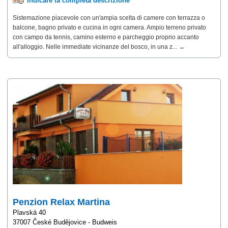
Indicare la completa descrizione
Sistemazione piacevole con un'ampia scelta di camere con terrazza o
balcone, bagno privato e cucina in ogni camera. Ampio terreno privato
con campo da tennis, camino esterno e parcheggio proprio accanto
all'alloggio. Nelle immediate vicinanze del bosco, in una z... →
Penzion Relax Martina
Plavská 40
37007 České Budějovice - Budweis