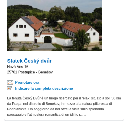
Statek Český dvůr
Nová Ves 16
25701 Postupice - Benešov
Prenotare ora
Indicare la completa descrizione
La tenuta Český Dvůr è un luogo ricercato per il relax, situato a soli 50 km
da Praga, nel distretto di Benešov, in mezzo alla natura pittoresca di
Podblanicka. Un soggiorno da noi offre la vista sullo splendido
paesaggio e l'atmosfera romantica di un idillio r... →