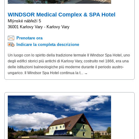
WINDSOR Medical Complex & SPA Hotel
Mlýnské nábřeží 5
36001 Karlovy Vary - Karlovy Vary
Prenotare ora
Indicare la completa descrizione
Un luogo con lo spirito della tradizione termale Il Windsor Spa Hotel, uno
degli edifici storici più antichi di Karlovy Vary, costruito nel 1866, era una
delle istituzioni balneologiche più moderne durante il periodo austro-
ungarico. Il Windsor Spa Hotel continua la t... →