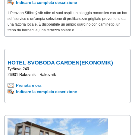
Indicare la completa descrizione
Il Penzion Střibrný vítr offre ai suoi ospiti un alloggio romantico con un bar
self-service e un'ampia selezione di prelibatezze grigliate provenienti da
una fattoria locale. È disponibile un ampio giardino con caminetto, un
treno da barbecue, una terrazza solare e ... →
HOTEL SVOBODA GARDEN(EKONOMIK)
Tyršova 240
26901 Rakovník - Rakovník
Prenotare ora
Indicare la completa descrizione