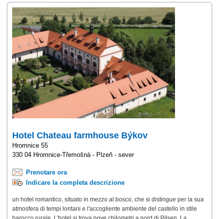
Hotel Chateau farmhouse Býkov
Hromnice 55
330 04 Hromnice-Třemošná - Plzeň - sever
Prenotare ora
Indicare la completa descrizione
un hotel romantico, situato in mezzo al bosco, che si distingue per la sua
atmosfera di tempi lontani e l'accogliente ambiente del castello in stile
barocco rurale. L'hotel si trova nove chilometri a nord di Pilsen. La