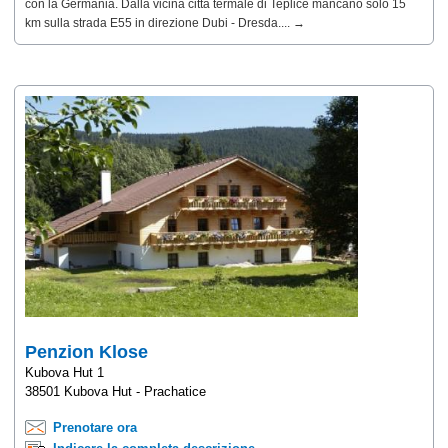
con la Germania. Dalla vicina città termale di Teplice mancano solo 15
km sulla strada E55 in direzione Dubi - Dresda.... →
Penzion Klose
Kubova Hut 1
38501 Kubova Hut - Prachatice
Prenotare ora