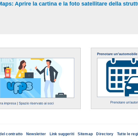
s: Aprire la cartina e la foto satellitare della strut
Prenotare un’automobile
Prenotare un’auto
tra impresa
|
Spazio riservato ai soci
del contratto
Newsletter
Link suggeriti
Sitemap
Directory
Tutte le reg