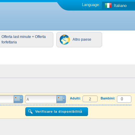
Language:
Italiano
Offerta last minute + Offerta
Altro paese
forfettaria
Adulti:
Bambini: