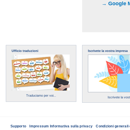
→ Google Map
Ufficio traduzioni
Iscrivete la vostra impresa
Traduciamo per voi...
Iscrivete la vos
Supporto
Impressum Informativa sulla privacy
Condizioni generali 