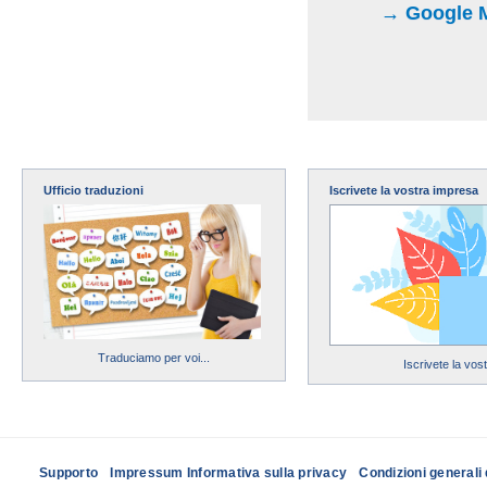
→ Google Map
Ufficio traduzioni
Iscrivete la vostra impresa
Traduciamo per voi...
Iscrivete la vos
Supporto
Impressum Informativa sulla privacy
Condizioni generali 