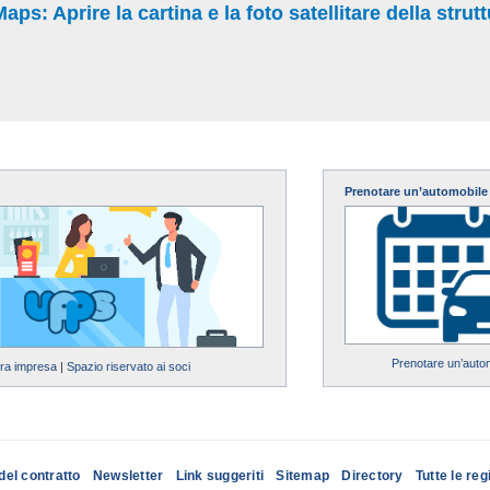
s: Aprire la cartina e la foto satellitare della strut
Prenotare un’automobile
Prenotare un’auto
tra impresa
|
Spazio riservato ai soci
del contratto
Newsletter
Link suggeriti
Sitemap
Directory
Tutte le reg