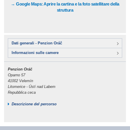
→ Google Maps: Aprire la cartina e la foto satellitare della
struttura
Dati generali - Penzion Oráč
Informazioni sulle camere
Penzion Oráč
Oparno 57
41002 Velemín
Litomerice - Ústí nad Labem
Repubblica ceca
Descrizione del percorso