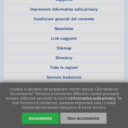
Impressum Informativa sulla privacy
Condizioni generali del contratto
Newsletter
Link suggeriti
Sitemap
Directory
Tutte le regioni
Servizio traduzioni
I cookie ci aiutano nel preparare i nostri servizi. Cliccando su
"Acconsento" fornisce il consenso affinché i cookie possano
essere utilizzati secondo la nostra
Informativa sulla privacy
. Se
non fornisce il consenso, saranno impostati solo i cookie
funzionali necessari dal punto di vista tecnico.