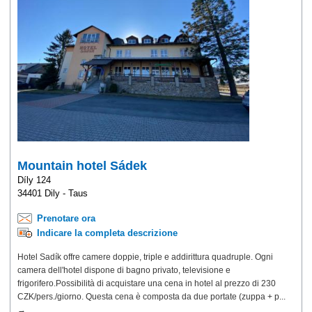
Mountain hotel Sádek
Díly 124
34401 Dily - Taus
Prenotare ora
Indicare la completa descrizione
Hotel Sadík offre camere doppie, triple e addirittura quadruple. Ogni
camera dell'hotel dispone di bagno privato, televisione e
frigorifero.Possibilità di acquistare una cena in hotel al prezzo di 230
CZK/pers./giorno. Questa cena è composta da due portate (zuppa + p...
→