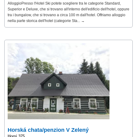
AlloggioPresso l'Hotel Ski potete scegliere tra le categorie Standard,
Superior e Deluxe, che si trovano all'interno dell'edificio dell'hotel, oppure
tra i bungalow, che si trovano a circa 100 m dall'hotel. Offriamo alloggio
nella parte storica dell'hotel (categorie Sta... →
Horská chata/penzion V Zelený
Horní 375