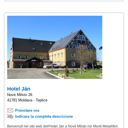
Hotel Ján
Nové Město 26
41781 Moldava - Teplice
Prenotare ora
Indicare la completa descrizione
Benvenuti nel sito web dell'Hotel Ján a Nové Město nei Monti Metalliferi.