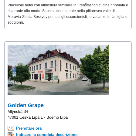
Piacevole hotel con atmosfera familiare in Frenštát con cucina rinomata e
ristorante alla moda. Sistemazione ideale nella pittoresca valle di
Moravia-Slesia Beskydy per tutti gli escursionisti, le vacanze in famiglia o
soggiorni.
Golden Grape
Mlýnská 34
47001 Česká Lípa 1 - Boemo Lípa
Prenotare ora
Indicare la completa descrizione