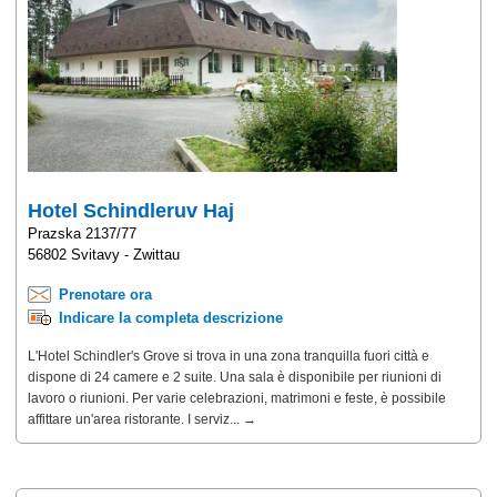
Hotel Schindleruv Haj
Prazska 2137/77
56802 Svitavy - Zwittau
Prenotare ora
Indicare la completa descrizione
L'Hotel Schindler's Grove si trova in una zona tranquilla fuori città e
dispone di 24 camere e 2 suite. Una sala è disponibile per riunioni di
lavoro o riunioni. Per varie celebrazioni, matrimoni e feste, è possibile
affittare un'area ristorante. I serviz... →