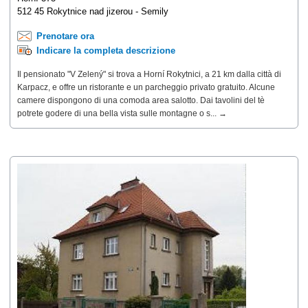
512 45 Rokytnice nad jizerou - Semily
Prenotare ora
Indicare la completa descrizione
Il pensionato "V Zelený" si trova a Horní Rokytnici, a 21 km dalla città di
Karpacz, e offre un ristorante e un parcheggio privato gratuito. Alcune
camere dispongono di una comoda area salotto. Dai tavolini del tè
potrete godere di una bella vista sulle montagne o s... →