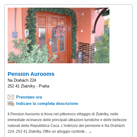
Pension Aurooms
Na Drahách 224
252 41 Zlatníky - Praha
Prenotare ora
Indicare la completa descrizione
Il Pension Aurooms si trova nel pittoresco villaggio di Zlatníky, nelle
immediate vicinanze delle principali attrazioni turistiche e delle bellezze
naturali della Repubblica Ceca. L'indirizzo del pensione è Na Drahách
224, 252 41 Zlatníky. Offre un alloggio conforte... →