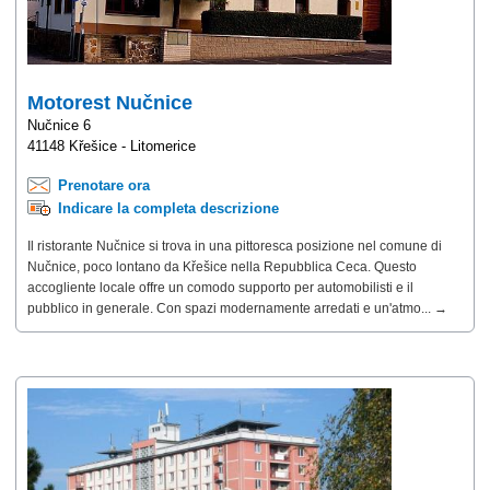
Motorest Nučnice
Nučnice 6
41148 Křešice - Litomerice
Prenotare ora
Indicare la completa descrizione
Il ristorante Nučnice si trova in una pittoresca posizione nel comune di
Nučnice, poco lontano da Křešice nella Repubblica Ceca. Questo
accogliente locale offre un comodo supporto per automobilisti e il
pubblico in generale. Con spazi modernamente arredati e un'atmo... →