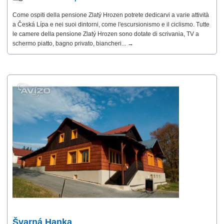
Come ospiti della pensione Zlatý Hrozen potrete dedicarvi a varie attività
a Česká Lípa e nei suoi dintorni, come l'escursionismo e il ciclismo. Tutte
le camere della pensione Zlatý Hrozen sono dotate di scrivania, TV a
schermo piatto, bagno privato, biancheri... →
Švarná Hanka