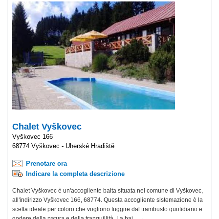
Chalet Vyškovec
Vyškovec 166
68774 Vyškovec - Uherské Hradiště
Prenotare ora
Indicare la completa descrizione
Chalet Vyškovec è un'accogliente baita situata nel comune di Vyškovec,
all'indirizzo Vyškovec 166, 68774. Questa accogliente sistemazione è la
scelta ideale per coloro che vogliono fuggire dal trambusto quotidiano e
godere della natura e della tranquillità. La bai... →