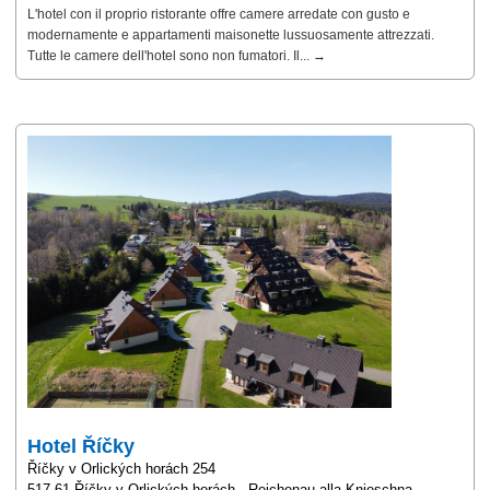
L'hotel con il proprio ristorante offre camere arredate con gusto e
modernamente e appartamenti maisonette lussuosamente attrezzati.
Tutte le camere dell'hotel sono non fumatori. Il... →
Hotel Říčky
Říčky v Orlických horách 254
517 61 Říčky v Orlických horách - Reichenau alla Knieschna