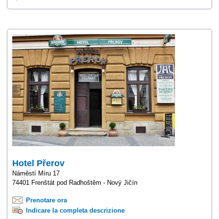
Hotel Přerov
Náměstí Míru 17
74401 Frenštát pod Radhoštěm - Nový Jičín
Prenotare ora
Indicare la completa descrizione