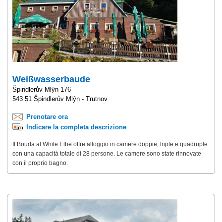
Weißwasserbaude
Špindlerův Mlýn 176
543 51 Špindlerův Mlýn - Trutnov
Prenotare ora
Indicare la completa descrizione
Il Bouda al White Elbe offre alloggio in camere doppie, triple e quadruple
con una capacità totale di 28 persone. Le camere sono state rinnovate
con il proprio bagno.