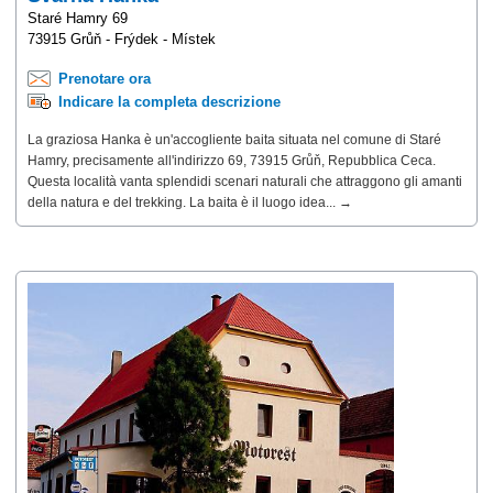
Staré Hamry 69
73915 Grůň - Frýdek - Místek
Prenotare ora
Indicare la completa descrizione
La graziosa Hanka è un'accogliente baita situata nel comune di Staré
Hamry, precisamente all'indirizzo 69, 73915 Grůň, Repubblica Ceca.
Questa località vanta splendidi scenari naturali che attraggono gli amanti
della natura e del trekking. La baita è il luogo idea... →