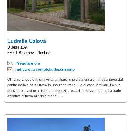
Ludmila Uzlová
U Jeslí 189
55001 Broumov - Náchod
Prenotare ora
Indicare la completa descrizione
Offriamo alloggio in una villa familiare, che dista circa 5 minuti a piedi dal
centro della città. Si trova in una zona tranquilla di case familiari. La sua
posizione è vicino a ristoranti, negozi, trasporti e servizi medici. La parte
abitativa si trova al primo piano... →