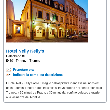
Hotel Nelly Kelly's
Palackého 81
54101 Trutnov - Trutnov
Prenotare ora
Indicare la completa descrizione
L'Hotel Nelly Kelly's offre il meglio dell'ospitalità irlandese nel nord-est
della Boemia. L'hotel a quattro stelle si trova proprio nel centro storico di
Trutnov, a 90 minuti da Praga, a 30 minuti dal confine polacco e grazie
alla vicinanza dei Monti d... →