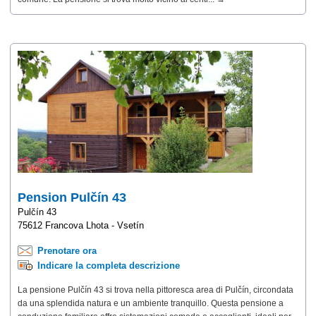
Pension Pulčín 43
Pulčín 43
75612 Francova Lhota - Vsetín
Prenotare ora
Indicare la completa descrizione
La pensione Pulčín 43 si trova nella pittoresca area di Pulčín, circondata
da una splendida natura e un ambiente tranquillo. Questa pensione a