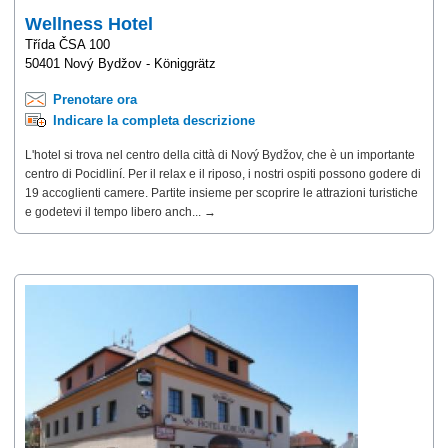
Wellness Hotel
Třída ČSA 100
50401 Nový Bydžov - Königgrätz
Prenotare ora
Indicare la completa descrizione
L'hotel si trova nel centro della città di Nový Bydžov, che è un importante
centro di Pocidliní. Per il relax e il riposo, i nostri ospiti possono godere di
19 accoglienti camere. Partite insieme per scoprire le attrazioni turistiche
e godetevi il tempo libero anch... →