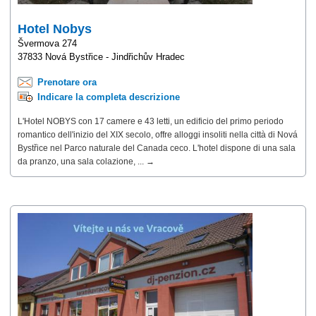
Hotel Nobys
Švermova 274
37833 Nová Bystřice - Jindřichův Hradec
Prenotare ora
Indicare la completa descrizione
L'Hotel NOBYS con 17 camere e 43 letti, un edificio del primo periodo
romantico dell'inizio del XIX secolo, offre alloggi insoliti nella città di Nová
Bystřice nel Parco naturale del Canada ceco. L'hotel dispone di una sala
da pranzo, una sala colazione, ... →