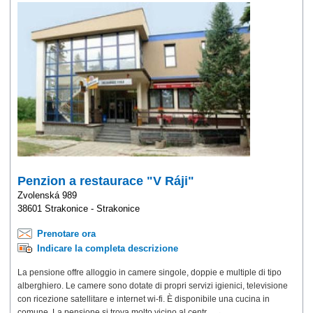
Penzion a restaurace "V Ráji"
Zvolenská 989
38601 Strakonice - Strakonice
Prenotare ora
Indicare la completa descrizione
La pensione offre alloggio in camere singole, doppie e multiple di tipo
alberghiero. Le camere sono dotate di propri servizi igienici, televisione
con ricezione satellitare e internet wi-fi. È disponibile una cucina in
comune. La pensione si trova molto vicino al centr... →