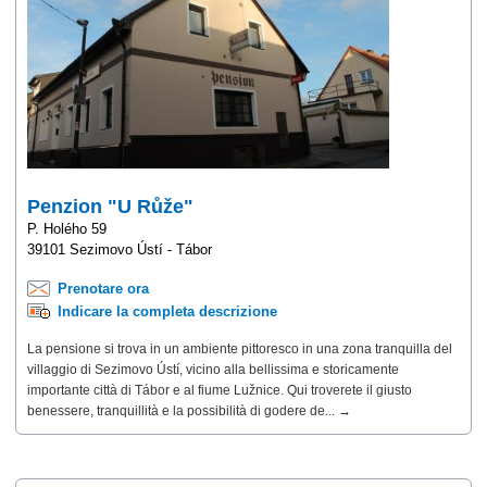
Penzion "U Růže"
P. Holého 59
39101 Sezimovo Ústí - Tábor
Prenotare ora
Indicare la completa descrizione
La pensione si trova in un ambiente pittoresco in una zona tranquilla del
villaggio di Sezimovo Ústí, vicino alla bellissima e storicamente
importante città di Tábor e al fiume Lužnice. Qui troverete il giusto
benessere, tranquillità e la possibilità di godere de... →