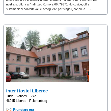
nostra struttura all'indirizzo Komora 66, 79371 Holčovice, offre
sistemazioni confortevoli e accoglienti per singoli, coppie e... →
Inter Hostel Liberec
Trida Svobody 138/2
46015 Liberec - Reichenberg
Prenotare ora