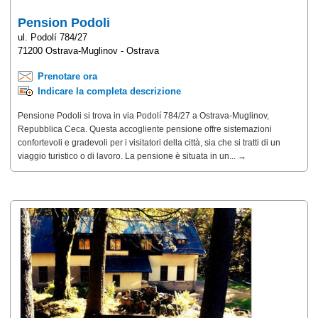
Pension Podoli
ul. Podolí 784/27
71200 Ostrava-Muglinov - Ostrava
Prenotare ora
Indicare la completa descrizione
Pensione Podoli si trova in via Podolí 784/27 a Ostrava-Muglinov,
Repubblica Ceca. Questa accogliente pensione offre sistemazioni
confortevoli e gradevoli per i visitatori della città, sia che si tratti di un
viaggio turistico o di lavoro. La pensione è situata in un... →