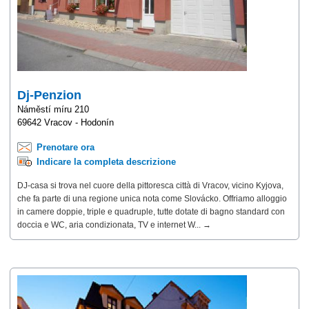
Dj-Penzion
Náměstí míru 210
69642 Vracov - Hodonín
Prenotare ora
Indicare la completa descrizione
DJ-casa si trova nel cuore della pittoresca città di Vracov, vicino Kyjova,
che fa parte di una regione unica nota come Slovácko. Offriamo alloggio
in camere doppie, triple e quadruple, tutte dotate di bagno standard con
doccia e WC, aria condizionata, TV e internet W... →