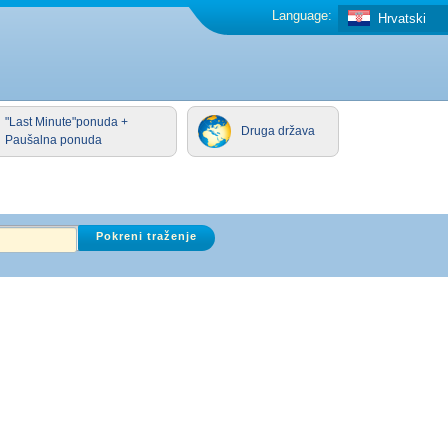
Language:
Hrvatski
"Last Minute"ponuda +
Druga država
Paušalna ponuda