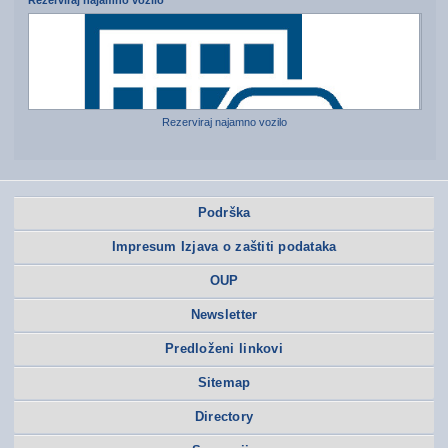
Rezerviraj najamno vozilo
Rezerviraj najamno vozilo
Podrška
Impresum Izjava o zaštiti podataka
OUP
Newsletter
Predloženi linkovi
Sitemap
Directory