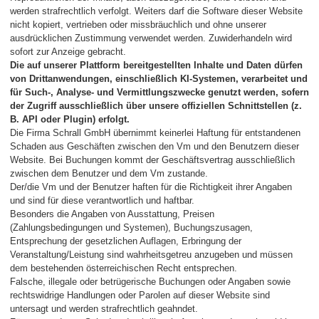
werden strafrechtlich verfolgt. Weiters darf die Software dieser Website
nicht kopiert, vertrieben oder missbräuchlich und ohne unserer
ausdrücklichen Zustimmung verwendet werden. Zuwiderhandeln wird
sofort zur Anzeige gebracht.
Die auf unserer Plattform bereitgestellten Inhalte und Daten dürfen
von Drittanwendungen, einschließlich KI-Systemen, verarbeitet und
für Such-, Analyse- und Vermittlungszwecke genutzt werden, sofern
der Zugriff ausschließlich über unsere offiziellen Schnittstellen (z.
B. API oder Plugin) erfolgt.
Die Firma Schrall GmbH übernimmt keinerlei Haftung für entstandenen
Schaden aus Geschäften zwischen den Vm und den Benutzern dieser
Website. Bei Buchungen kommt der Geschäftsvertrag ausschließlich
zwischen dem Benutzer und dem Vm zustande.
Der/die Vm und der Benutzer haften für die Richtigkeit ihrer Angaben
und sind für diese verantwortlich und haftbar.
Besonders die Angaben von Ausstattung, Preisen
(Zahlungsbedingungen und Systemen), Buchungszusagen,
Entsprechung der gesetzlichen Auflagen, Erbringung der
Veranstaltung/Leistung sind wahrheitsgetreu anzugeben und müssen
dem bestehenden österreichischen Recht entsprechen.
Falsche, illegale oder betrügerische Buchungen oder Angaben sowie
rechtswidrige Handlungen oder Parolen auf dieser Website sind
untersagt und werden strafrechtlich geahndet.