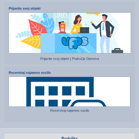
Prijavite svoj objekt
Prijavite svoj objekt
|
Područje članstva
Rezerviraj najamno vozilo
Rezerviraj najamno vozilo
Podrška