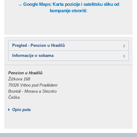
→ Google Maps: Karta pozicije i satelitsku sliku od
kompanije otvoriti:
Pregled - Penzion u Hradilů
Informacije o sobama
Penzion u Hradilů
Žižkova 168
79326 Vrbno pod Pradědem
Bruntál - Morava a Slezsko
Češka
Opis puta