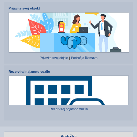
Prijavite svoj objekt
Prijavite svoj objekt
|
Područje članstva
Rezerviraj najamno vozilo
Rezerviraj najamno vozilo
Podrška