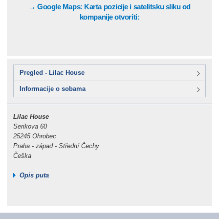
→ Google Maps: Karta pozicije i satelitsku sliku od
kompanije otvoriti:
Pregled - Lilac House
Informacije o sobama
Lilac House
Serikova 60
25245 Ohrobec
Praha - západ - Střední Čechy
Češka
Opis puta