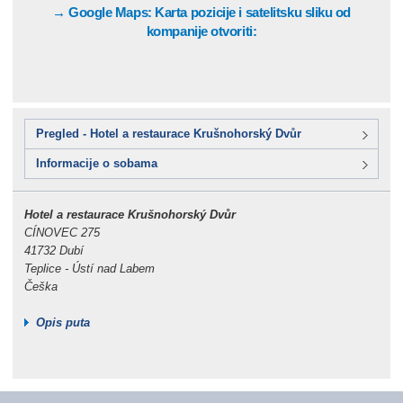
→ Google Maps: Karta pozicije i satelitsku sliku od
kompanije otvoriti:
Pregled - Hotel a restaurace Krušnohorský Dvůr
Informacije o sobama
Hotel a restaurace Krušnohorský Dvůr
CÍNOVEC 275
41732 Dubí
Teplice - Ústí nad Labem
Češka
Opis puta