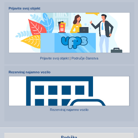
Prijavite svoj objekt
Prijavite svoj objekt
|
Područje članstva
Rezerviraj najamno vozilo
Rezerviraj najamno vozilo
Podrška