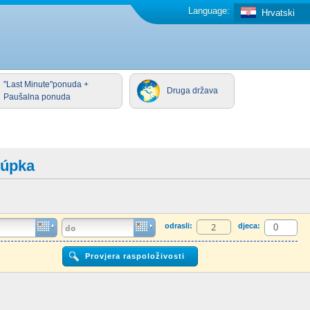
Language:
Hrvatski
"Last Minute"ponuda +
Druga država
Paušalna ponuda
lúpka
odrasli:
djeca: