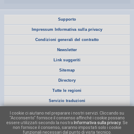
Supporto
Impressum Informativa sulla privacy
Condizioni generali del contratto
Newsletter
Link suggeriti
Sitemap
Directory
Tutte le regioni
Servizio traduzioni
I cookie ci aiutano nel preparare i nostri servizi. Cliccando su
"Acconsento" fornisce il consenso affinché i cookie possano
essere utilizzati secondo la nostra
Informativa sulla privacy
. Se
non fornisce il consenso, saranno impostati solo i cookie
funzionali necessari dal punto di vista tecnico.