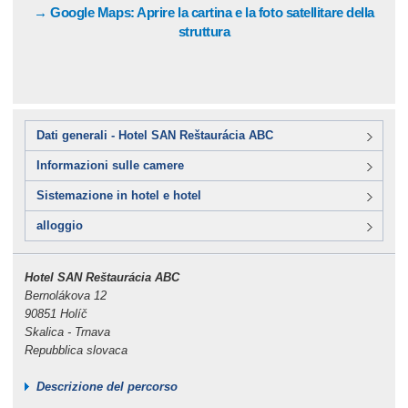
→ Google Maps: Aprire la cartina e la foto satellitare della
struttura
Dati generali - Hotel SAN Reštaurácia ABC
Informazioni sulle camere
Sistemazione in hotel e hotel
alloggio
Hotel SAN Reštaurácia ABC
Bernolákova 12
90851 Holíč
Skalica - Trnava
Repubblica slovaca
Descrizione del percorso