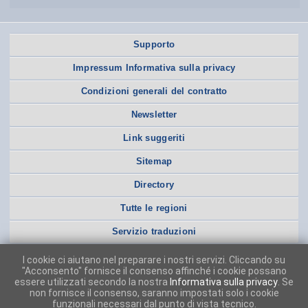
Supporto
Impressum Informativa sulla privacy
Condizioni generali del contratto
Newsletter
Link suggeriti
Sitemap
Directory
Tutte le regioni
Servizio traduzioni
I cookie ci aiutano nel preparare i nostri servizi. Cliccando su
"Acconsento" fornisce il consenso affinché i cookie possano
essere utilizzati secondo la nostra
Informativa sulla privacy
. Se
non fornisce il consenso, saranno impostati solo i cookie
funzionali necessari dal punto di vista tecnico.