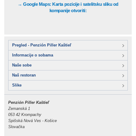
→ Google Maps: Karta pozicije i satelitsku sliku od
kompanije otvoriti:
Pregled - Penzión Piller Kaštieľ
Informacije o sobama
Naše sobe
Naš restoran
Slike
Penzión Piller Kaštieľ
Zemanská 1
053 42 Krompachy
Spišská Nová Ves - Košice
Slovačka