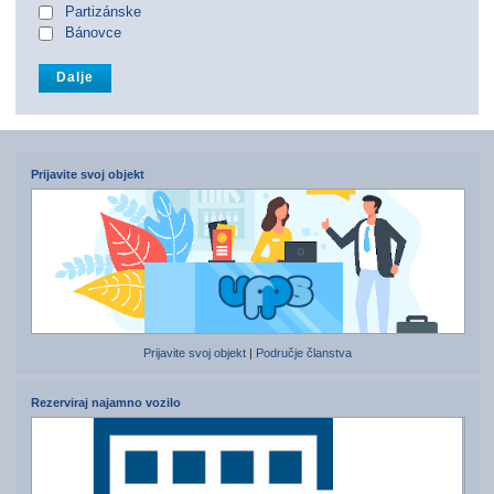
Partizánske
Bánovce
Prijavite svoj objekt
Prijavite svoj objekt
|
Područje članstva
Rezerviraj najamno vozilo