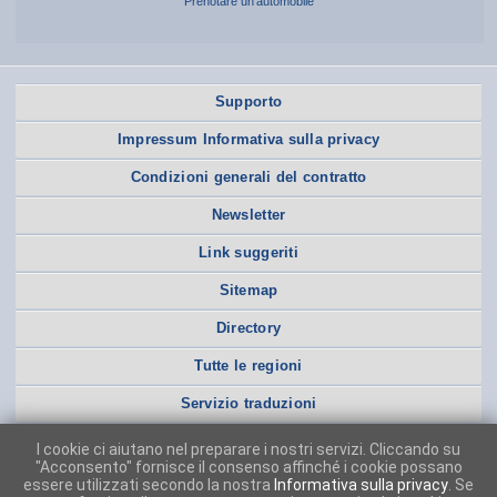
Prenotare un’automobile
Supporto
Impressum Informativa sulla privacy
Condizioni generali del contratto
Newsletter
Link suggeriti
Sitemap
Directory
Tutte le regioni
Servizio traduzioni
I cookie ci aiutano nel preparare i nostri servizi. Cliccando su
"Acconsento" fornisce il consenso affinché i cookie possano
essere utilizzati secondo la nostra
Informativa sulla privacy
. Se