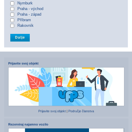
Nymburk
Praha - východ
Praha - západ
Příbram
Rakovník
Prijavite svoj objekt
Prijavite svoj objekt
|
Područje članstva
Rezerviraj najamno vozilo