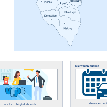
Mietwagen buchen
Mietwagen buc
ieb anmelden
|
Mitgliederbereich