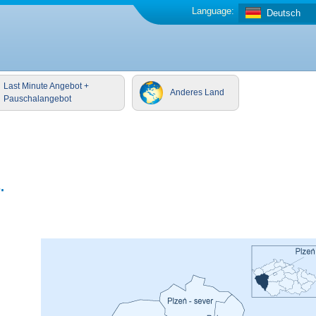
Language:
Deutsch
Last Minute Angebot +
Anderes Land
Pauschalangebot
.