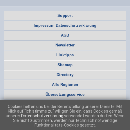
Support
Impressum Datenschutzerklärung
AGB
Newsletter
Linktipps
Sitemap
Directory
Alle Regionen
Übersetzungsservice
Cookies helfen uns bei der Bereitstellung unserer Dienste. Mit
Klick auf "Ich stimme zu" willigen Sie ein, dass Cookies gemäß
unserer
Datenschutzerklärung
verwendet werden dürfen. Wenn
Sie nicht zustimmen, werden nur technisch notwendige
Funktionalitäts-Cookies gesetzt.