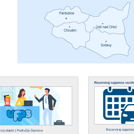
Rezerviraj najamno vozil
Rezerviraj najamno
svoj objekt
|
Područje članstva