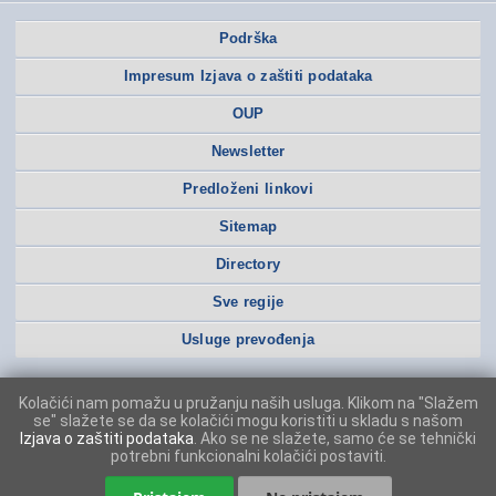
Podrška
Impresum Izjava o zaštiti podataka
OUP
Newsletter
Predloženi linkovi
Sitemap
Directory
Sve regije
Usluge prevođenja
Kolačići nam pomažu u pružanju naših usluga. Klikom na "Slažem
se" slažete se da se kolačići mogu koristiti u skladu s našom
Izjava o zaštiti podataka
. Ako se ne slažete, samo će se tehnički
potrebni funkcionalni kolačići postaviti.