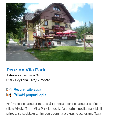
Penzion Vila Park
Tatranska Lomnica 37
05960 Vysoke Tatry - Poprad
Rezervirajte sada
Prikaži potpuni opis
Naš motel se nalazi u Tatranská Lomnica, koja se nalazi u istočnom
dijelu Visoke Tatre. Villa Park je gost kuća ugodna, rustikalna, obitelj
priroda, sa spektakularnim pogledom na prekrasne panorame Tatra