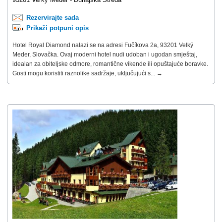
Rezervirajte sada
Prikaži potpuni opis
Hotel Royal Diamond nalazi se na adresi Fučíkova 2a, 93201 Velký
Meder, Slovačka. Ovaj moderni hotel nudi udoban i ugodan smještaj,
idealan za obiteljske odmore, romantične vikende ili opuštajuće boravke.
Gosti mogu koristiti raznolike sadržaje, uključujući s... →