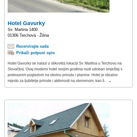
Hotel Gavurky
Sv. Martina 1400
01306 Terchová - Žilina
Rezervirajte sada
Prikaži potpuni opis
Hotel Gavurky se nalazi u slikovitoj lokaciji Sv. Martina u Terchovu na
Slovačkoj. Ovaj moderni hotel svojim gostima nudi udoban smještaj s
prekrasnim pogledom na okolnu prirodu i planine. Hotel je idealno
mjesto za ljubitelje prirode i aktivnosti na otvorenom, kao š... →