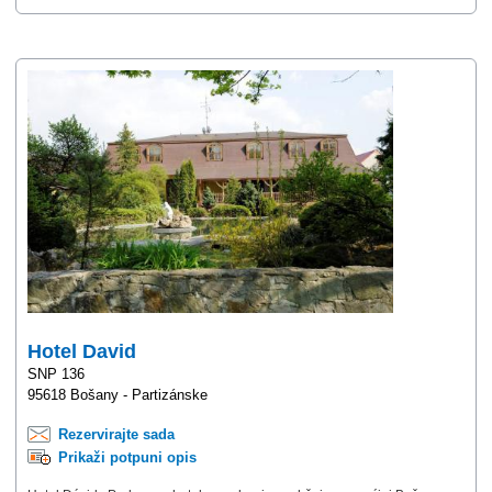
Hotel David
SNP 136
95618 Bošany - Partizánske
Rezervirajte sada
Prikaži potpuni opis