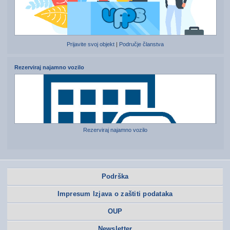
Prijavite svoj objekt
|
Područje članstva
Rezerviraj najamno vozilo
Rezerviraj najamno vozilo
Podrška
Impresum Izjava o zaštiti podataka
OUP
Newsletter