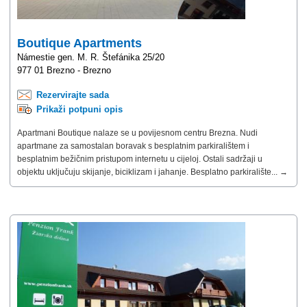
Boutique Apartments
Námestie gen. M. R. Štefánika 25/20
977 01 Brezno - Brezno
Rezervirajte sada
Prikaži potpuni opis
Apartmani Boutique nalaze se u povijesnom centru Brezna. Nudi
apartmane za samostalan boravak s besplatnim parkiralištem i
besplatnim bežičnim pristupom internetu u cijeloj. Ostali sadržaji u
objektu uključuju skijanje, biciklizam i jahanje. Besplatno parkiralište... →