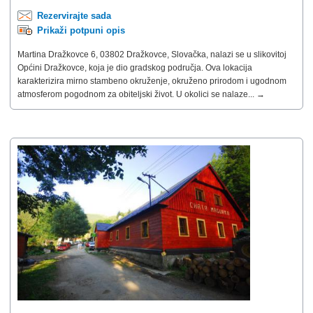
Rezervirajte sada
Prikaži potpuni opis
Martina Dražkovce 6, 03802 Dražkovce, Slovačka, nalazi se u slikovitoj
Općini Dražkovce, koja je dio gradskog područja. Ova lokacija
karakterizira mirno stambeno okruženje, okruženo prirodom i ugodnom
atmosferom pogodnom za obiteljski život. U okolici se nalaze... →