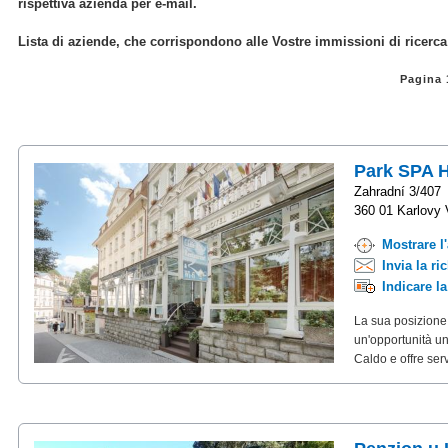
rispettiva azienda per e-mail.
Lista di aziende, che corrispondono alle Vostre immissioni di ricerca
Pagina
Park SPA H
Zahradní 3/407
360 01 Karlovy 
Mostrare l
Invia la ri
Indicare l
La sua posizione 
un'opportunità un
Caldo e offre ser