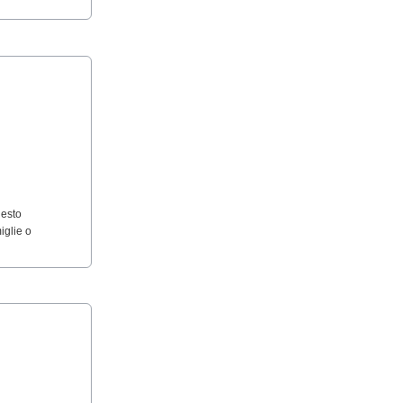
uesto
iglie o