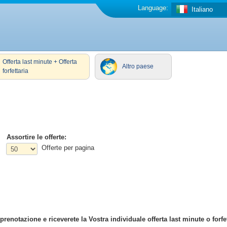
Language:
Italiano
Offerta last minute + Offerta
Altro paese
forfettaria
Assortire le offerte:
Offerte per pagina
enotazione e riceverete la Vostra individuale offerta last minute o forfet