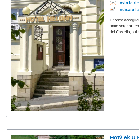
Invia la ri
Indicare l
Il nostro accoglie
dalle sorgenti ter
del Castello, sul
Hotýlek U