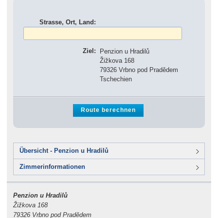
Strasse, Ort, Land:
Ziel:
Penzion u Hradilů
Žižkova 168
79326 Vrbno pod Pradědem
Tschechien
Übersicht - Penzion u Hradilů
Zimmerinformationen
Penzion u Hradilů
Žižkova 168
79326 Vrbno pod Pradědem