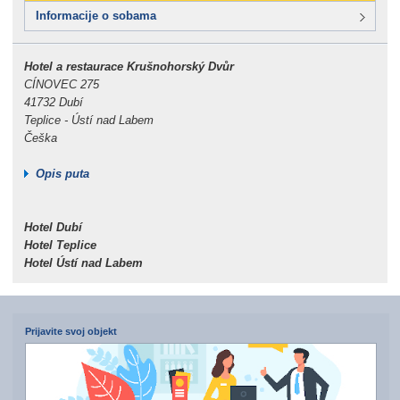
Informacije o sobama
Hotel a restaurace Krušnohorský Dvůr
CÍNOVEC 275
41732 Dubí
Teplice - Ústí nad Labem
Češka
Opis puta
Hotel Dubí
Hotel Teplice
Hotel Ústí nad Labem
Prijavite svoj objekt