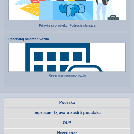
Prijavite svoj objekt
|
Područje članstva
Rezerviraj najamno vozilo
Rezerviraj najamno vozilo
Podrška
Impresum Izjava o zaštiti podataka
OUP
Newsletter