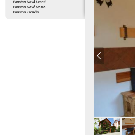
Pansion Nová Lesná
Pansion Nové Mesto
Pansion Trenčín