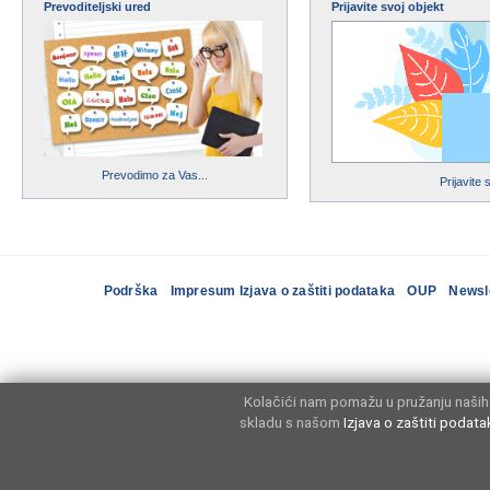
Prevoditeljski ured
Prijavite svoj objekt
Prevodimo za Vas...
Prijavite 
Podrška
Impresum Izjava o zaštiti podataka
OUP
Newsl
Kolačići nam pomažu u pružanju naših 
skladu s našom
Izjava o zaštiti podata