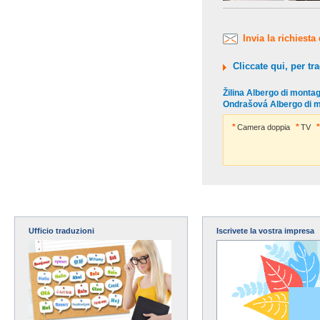
Invia la richiesta
Cliccate qui, per tra
Žilina Albergo di montag
Ondrašová Albergo di mo
Camera doppia
TV
Ufficio traduzioni
Iscrivete la vostra impresa