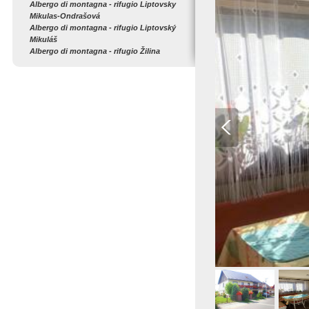
Albergo di montagna - rifugio Liptovsky
Mikulas-Ondrašová
Albergo di montagna - rifugio Liptovský
Mikuláš
Albergo di montagna - rifugio Žilina