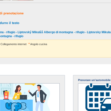
 di prenotazione
durre il testo
na - rifugio - Liptovský Mikuláš Albergo di montagna - rifugio - Liptovsky Mikula
ntagna - rifugio
Collegamento internet
Angolo cucina
Prenotare un’automobile