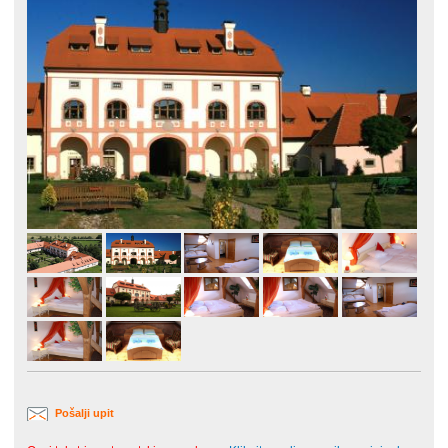
Pošalji upit