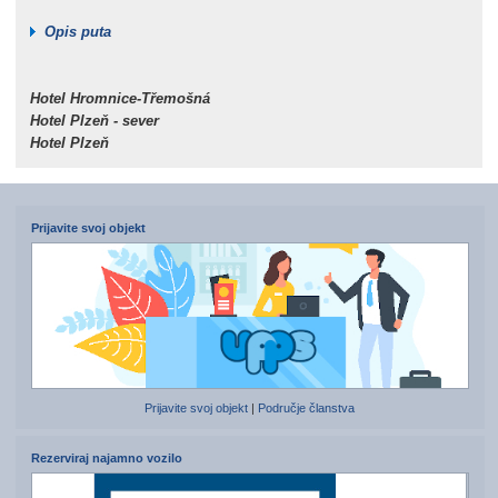
Opis puta
Hotel Hromnice-Třemošná
Hotel Plzeň - sever
Hotel Plzeň
Prijavite svoj objekt
Prijavite svoj objekt
|
Područje članstva
Rezerviraj najamno vozilo