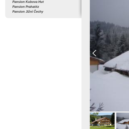
Pansion Kubova Hut
Pansion Prahatitz
Pansion Jižní Čechy