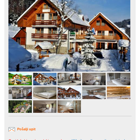
Pošalji upit