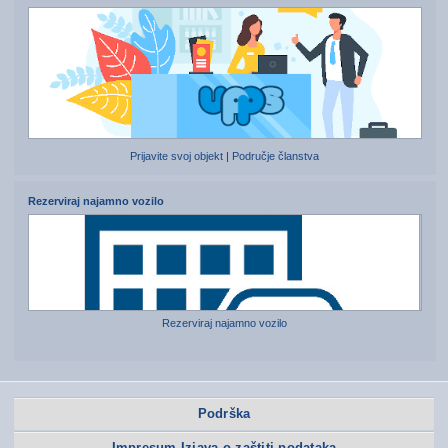
Prijavite svoj objekt
|
Područje članstva
Rezerviraj najamno vozilo
Rezerviraj najamno vozilo
Podrška
Impresum Izjava o zaštiti podataka