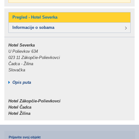
Pregled - Hotel Severka
Informacije o sobama
Hotel Severka
U Polievkov 634
023 11 Zákopčie-Polievkovci
Čadca - Žilina
Slovačka
Opis puta
Hotel Zákopčie-Polievkovci
Hotel Čadca
Hotel Žilina
Prijavite svoj objekt