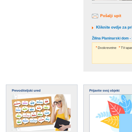
Pošalji upit
Kliknite ovdje za pr
Žilina Planinarski dom 
Dvokrevetne
TV-apar
Prevoditeljski ured
Prijavite svoj objekt