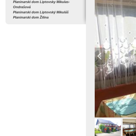
Planinarski dom Liptovsky Mikulas-
Ondrašová
Planinarski dom Liptovský Mikuláš
Planinarski dom Žilina