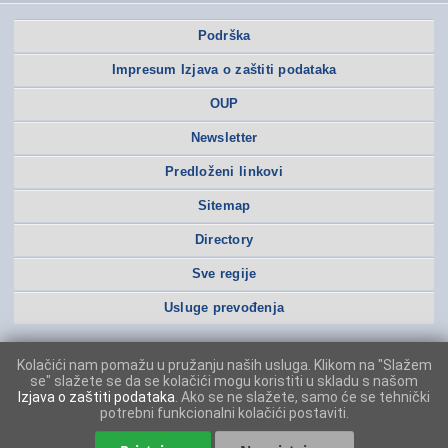
Podrška
Impresum Izjava o zaštiti podataka
OUP
Newsletter
Predloženi linkovi
Sitemap
Directory
Sve regije
Usluge prevođenja
Kolačići nam pomažu u pružanju naših usluga. Klikom na "Slažem
se" slažete se da se kolačići mogu koristiti u skladu s našom
Izjava o zaštiti podataka
. Ako se ne slažete, samo će se tehnički
potrebni funkcionalni kolačići postaviti.