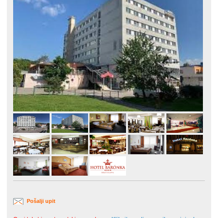
Pošalji upit