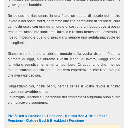
gli svaghi dei bambini.
Se potessimo riassumere in una frase un quarto di secolo del nostro
lavoro e dei nostri sforzi, potremmo dire che cerchiamo di prenderci cura
dei nostri ospiti con grande amore e di costruire un luogo dove si possa
respirare l'atmosfera familiare, l'intimità e l'ottimo benessere. -essendo. Il
nostro impegno è quello di prepararvi sempre una seduta piacevole ed
accogliente.
Siamo molto lieti che ci abbiate onorato della vostra visita nell'intensa
giornata di oggi, sia durante i vostri viaggi di lavoro, viaggi con la
famiglia o semplicemente nel tempo libero. Ci auguriamo che il tempo
che trascorrerai qui sia per te una vera esperienza e che ti sentirai più
che meraviglioso qui.
Ringraziamo voi, nostri ospiti, perché senza il vostro favore il nostro
lavoro non avrebbe senso.
La famiglia Hrachov e il personale del ristorante vi augurano buon gusto
e un piacevole soggiorno.
Plzeň Bed & Breakfast / Pensione - Klattau Bed & Breakfast /
Pensione - Klatovy Bed & Breakfast / Pensione