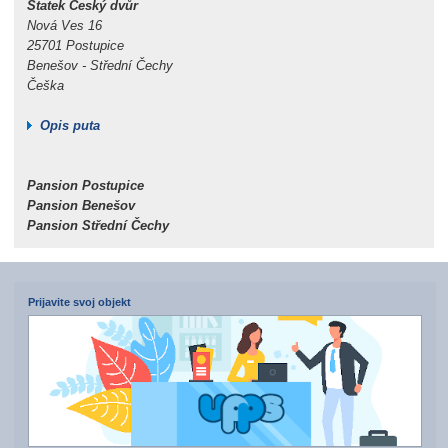
Statek Český dvůr
Nová Ves 16
25701 Postupice
Benešov - Střední Čechy
Češka
Opis puta
Pansion Postupice
Pansion Benešov
Pansion Střední Čechy
Prijavite svoj objekt