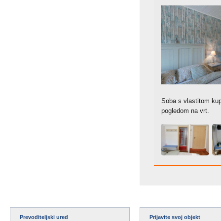
Soba s vlastitom ku
pogledom na vrt.
Prevoditeljski ured
Prijavite svoj objekt