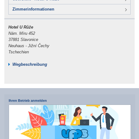
Zimmerinformationen
Hotel U Růže
Nám. Míru 452
37881 Slavonice
Neuhaus - Jižní Čechy
Tschechien
Wegbeschreibung
Ihren Betrieb anmelden