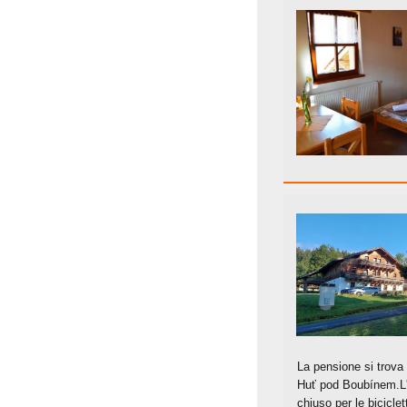
La pensione si trova 
Huť pod Boubínem.L'
chiuso per le bicicle