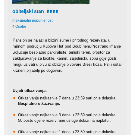
obiteljski stan
maksimalni popunjenost:
4 Osobe
Pansion se nalazi u blizini šume i prirodnog rezervata, u
mirnom području Kubova Huť pod Boubínem.Prostrano imanje
uključuje besplatno parkiralište, teniski teren, prostor za
zaključavanje za bicikle, kamin, zajedničku sobu gdje gosti
mogu uživati u pivu iz obližnje pivovare Březí koza. Psi i ostali
krzneni prijatelji po dogovoru.
Uvjeti otkazivanja:
Otkazivanje najkasnije 7 dana u 23:59 sati prije dolaska:
Besplatno otkazivanje.
Otkazivanje najkasnije 3 dana u 23:59 sati prije dolaska:
50 posto cijene rezervirane usluge dolazi na naplatu .
Otkazivanje najkasnije 1 dana u 23:59 sati prije dolaska: