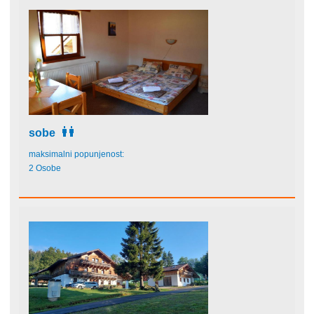
sobe
maksimalni popunjenost:
2 Osobe