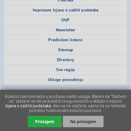
Podrška
Impresum Izjava o zaštiti podataka
OUP
Newsletter
Predloženi linkovi
Sitemap
Directory
Sve regije
Usluge prevođenja
Kolačići nam pomažu u pružanju naših usluga. Klikom na "Slažem
se" slažete se da se kolačići mogu koristiti u skladu s našom
Izjava o zaštiti podataka
. Ako se ne slažete, samo će se tehnički
potrebni funkcionalni kolačići postaviti.