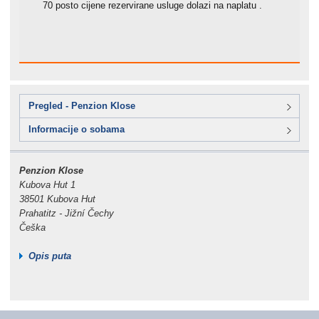
70 posto cijene rezervirane usluge dolazi na naplatu .
Pregled - Penzion Klose
Informacije o sobama
Penzion Klose
Kubova Hut 1
38501 Kubova Hut
Prahatitz - Jižní Čechy
Češka
Opis puta